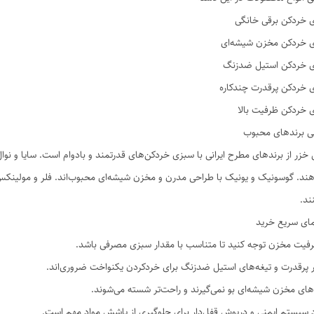
 خردکن برقی خانگی
 خردکن مخزن شیشه‌ای
 خردکن استیل ضدزنگ
 خردکن پرقدرت چندکاره
 خردکن ظرفیت بالا
ی برندهای محبوب
خزر از برندهای مطرح ایرانی با سبزی خردکن‌های قدرتمند و بادوام است. سایا و نوال 
هند. گوسونیک و یونیک با طراحی مدرن و مخزن شیشه‌ای محبوب‌اند. فلر و مولینکس 
ند.
مای سریع خرید
رفیت مخزن توجه کنید تا متناسب با مقدار سبزی مصرفی باشد.
ر پرقدرت و تیغه‌های استیل ضدزنگ برای خردکردن یکنواخت ضروری‌اند.
های مخزن شیشه‌ای بو نمی‌گیرند و راحت‌تر شسته می‌شوند.
 سیستم ایمنی و درپوش قفل‌دار برای جلوگیری از پاشش مواد مهم است.