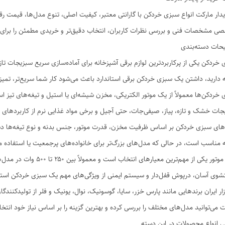
یدار مارکت انواع سبزی خردکن با گارانتی معتبر، کیفیت اصلی، تنوع مدل‌ها، قیمت ر
ی مشخصات فنی و بررسی نظرات کاربران، انتخاب دقیق‌تر و خریدی مطمئن را برای 
حات دسته‌بندی
خردکن یکی از پرکاربردترین لوازم برقی آشپزخانه برای آماده‌سازی سریع سبزیجات تاز
 دارید، داشتن یک سبزی خردکن برقی استاندارد باعث می‌شود کار شما سریع‌تر، تمیزتر
خردکن‌ها معمولاً از یک موتور الکتریکی، مخزن شیشه‌ای یا استیل و تیغه‌های تیز
ات خشک و تازه، پیاز، صیفی‌جات، حتی آجیل و برخی مواد غذایی نرم از کاربردهای 
ه مناسب است، در حالی که مدل‌های بزرگ‌تر برای خانواده‌های پرجمعیت یا استفاده 
توان موتور یکی از مهم‌ترین 
وی آسان، درپوش قفل‌دار و سیستم ایمنی از ویژگی‌های مهم یک سبزی خردکن استاند
زار ایران برندهایی مانند پارس خزر، سایا، گوسونیک، نوال، یونیک و فلر از تولیدکنن
 می‌توانید مدل‌های مختلف را بررسی کرده و بهترین گزینه را بر اساس نیاز خود انتخا
ی انواع محصولات در این دسته