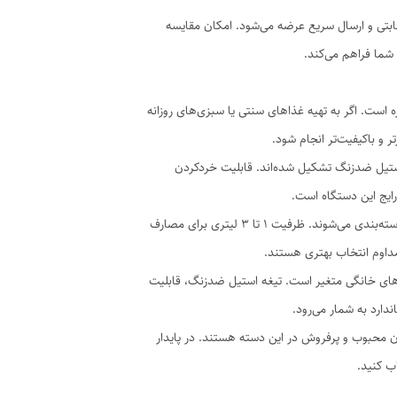
قابتی و ارسال سریع عرضه می‌شود. امکان مقایسه
شما فراهم می‌کند.
ه است. اگر به تهیه غذاهای سنتی یا سبزی‌های روزانه
 و باکیفیت‌تر انجام شود.
 استیل ضدزنگ تشکیل شده‌اند. قابلیت خردکردن
رایج این دستگاه است.
مدل‌های سبزی خردکن بر اساس ظرفیت مخزن، قدرت موتور، جنس بدنه و نوع تیغه‌ها دسته‌بندی می‌شوند. ظرفیت ۱ تا ۳ لیتری برای مصارف
مداوم انتخاب بهتری هستند.
معیارهای انتخاب است و معمولاً بین ۲۵۰ تا ۵۰۰ وات در مدل‌های خانگی متغیر است. تیغه استیل ضدزنگ، قابلیت
ارد به شمار می‌رود.
دگان محبوب و پرفروش در این دسته هستند. در پایدار
ب کنید.