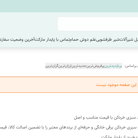
 شیرآلات
شیر ظرفشویی
علم دوش حمام
تماس با پایدار مارکت
آخرین وضعیت سفارش
 براساس:
پربازدیدترین
پرفروش‌ترین
جدیدترین
ارزان‌ترین
گران‌ترین
ر این صفحه موجود نیست
 سبزی خردکن با قیمت مناسب و اصل
 سبزی خردکن برقی خانگی و حرفه‌ای از برندهای معتبر را با تضمین اصالت کالا، قیمت 
خرید از پایدار مارکت