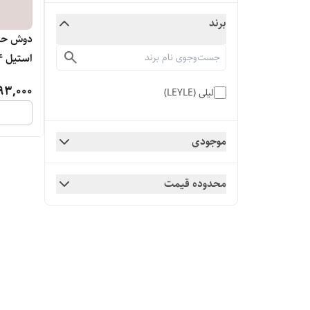
برند
استیل ۳۰۴
93,000
لیلی (LEYLE)
موجودی
محدوده قیمت