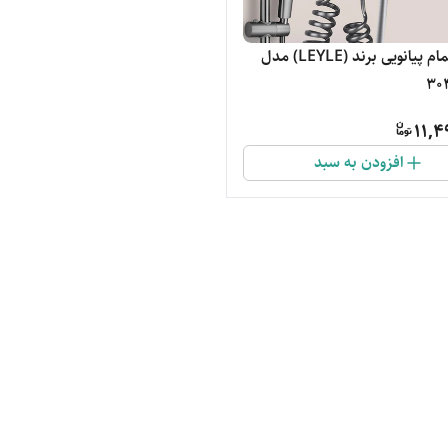
دوش حمام پیانویی برند (LEYLE) مدل
11,4
افزودن به سبد