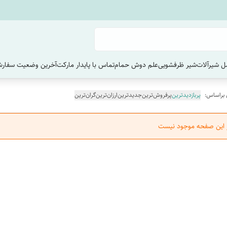
 شیرآلات
شیر ظرفشویی
علم دوش حمام
تماس با پایدار مارکت
آخرین وضعیت سفارش
 براساس:
پربازدیدترین
پرفروش‌ترین
جدیدترین
ارزان‌ترین
گران‌ترین
ر این صفحه موجود نیست