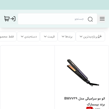
پربازدیدترین
برندها
قیمت
دسته‌بندی
فقط محصول
اتو مو سرامیکی مدل BM7739
برند بیسمارک