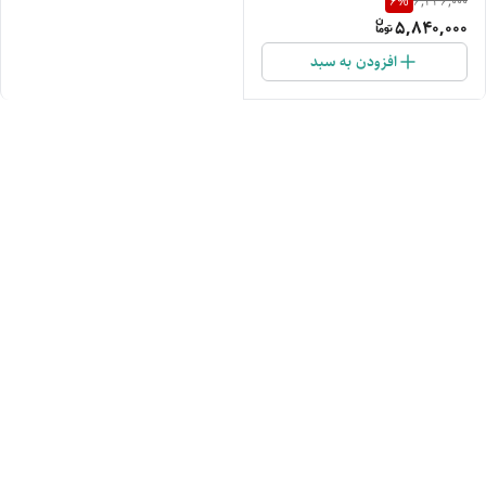
6
%
6,236,000
5,840,000
افزودن به سبد